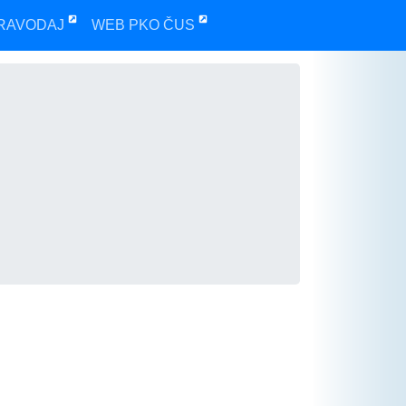
RAVODAJ
WEB PKO ČUS