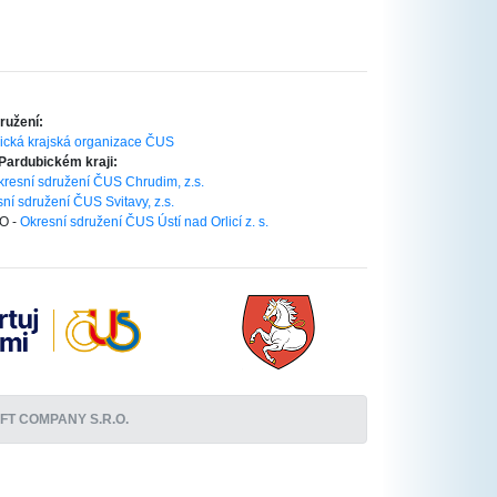
ružení:
ická krajská organizace ČUS
 Pardubickém kraji:
kresní sdružení ČUS Chrudim, z.s.
ní sdružení ČUS Svitavy, z.s.
O -
Okresní sdružení ČUS Ústí nad Orlicí z. s.
T COMPANY S.R.O.