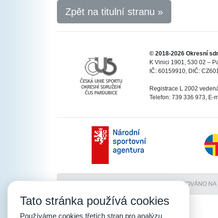
Zpět na titulní stranu »
© 2018-2026 Okresní sdr
K Vinici 1901, 530 02 – P
IČ: 60159910, DIČ: CZ60
Registrace L 2002 vedená
Telefon: 739 336 973, E-m
PROVOZOVÁNO NA
Tato stránka používá cookies
Používáme cookies třetích stran pro analýzu