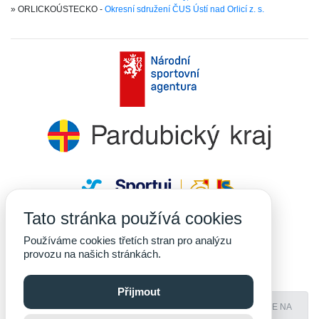
» ORLICKOÚSTECKO -
Okresní sdružení ČUS Ústí nad Orlicí z. s.
Tato stránka používá cookies
Používáme cookies třetích stran pro analýzu
provozu na našich stránkách.
Přijmout
PROVOZOVÁNO NA SYSTÉMU
YOKOADMIN
- ADMINISTRACE NA