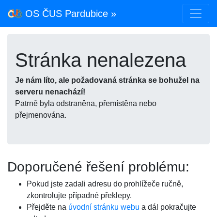
OS ČUS Pardubice »
Stránka nenalezena
Je nám líto, ale požadovaná stránka se bohužel na
serveru nenachází!
Patrně byla odstraněna, přemístěna nebo
přejmenována.
Doporučené řešení problému:
Pokud jste zadali adresu do prohlížeče ručně,
zkontrolujte případné překlepy.
Přejděte na
úvodní stránku webu
a dál pokračujte